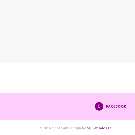
FACEBOOK
© 2016 piccoplant. Design by
MJK Webdesign