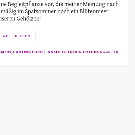
eine Begleitpflanze vor, die meiner Meinung nach
gelmäßig im Spätsommer noch ein Blütenmeer
unseren Gehölzen!
WEITERLESEN
,
,
EMEIN
GÄRTNERISCHES
UNSER FLIEDER-SICHTUNGSGARTEN