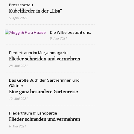
Presseschau
Kübelflieder in der „Lisa“
5. April 2022
Die Wilke besucht uns.
9. Juni 2021
Fliedertraum im Morgenmagazin
Flieder schneiden und vermehren
28. Mai 2021
Das Große Buch der Gärtnerinnen und
Gärtner
Eine ganz besondere Gartenreise
12. Mai 2021
Fliedertraum @ Landpartie
Flieder schneiden und vermehren
6. Mai 2021