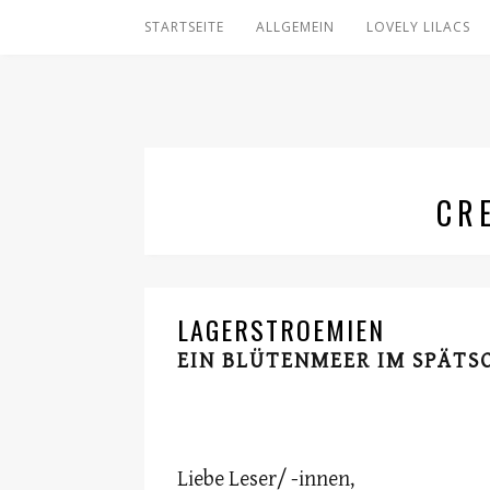
STARTSEITE
ALLGEMEIN
LOVELY LILACS
CR
LAGERSTROEMIEN
EIN BLÜTENMEER IM SPÄT
Liebe Leser/ -innen,