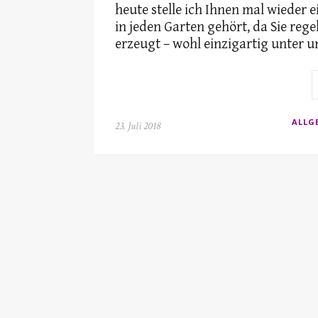
heute stelle ich Ihnen mal wieder 
in jeden Garten gehört, da Sie re
erzeugt – wohl einzigartig unter 
ALLG
23. Juli 2018