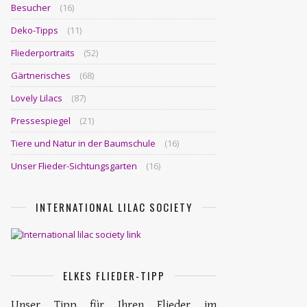
Besucher
(16)
Deko-Tipps
(11)
Fliederportraits
(52)
Gärtnerisches
(68)
Lovely Lilacs
(87)
Pressespiegel
(21)
Tiere und Natur in der Baumschule
(16)
Unser Flieder-Sichtungsgarten
(16)
INTERNATIONAL LILAC SOCIETY
ELKES FLIEDER-TIPP
Unser Tipp für Ihren Flieder im