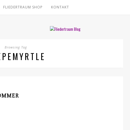
FLIEDERTRAUM SHOP
KONTAKT
Browsing Tag
EPEMYRTLE
SOMMER