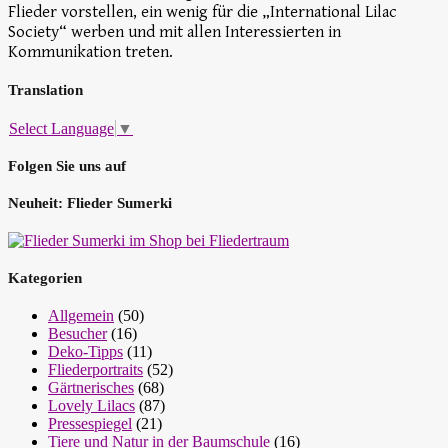
Flieder vorstellen, ein wenig für die „International Lilac
Society“ werben und mit allen Interessierten in
Kommunikation treten.
Translation
Select Language
▼
Folgen Sie uns auf
Neuheit: Flieder Sumerki
Kategorien
Allgemein
(50)
Besucher
(16)
Deko-Tipps
(11)
Fliederportraits
(52)
Gärtnerisches
(68)
Lovely Lilacs
(87)
Pressespiegel
(21)
Tiere und Natur in der Baumschule
(16)