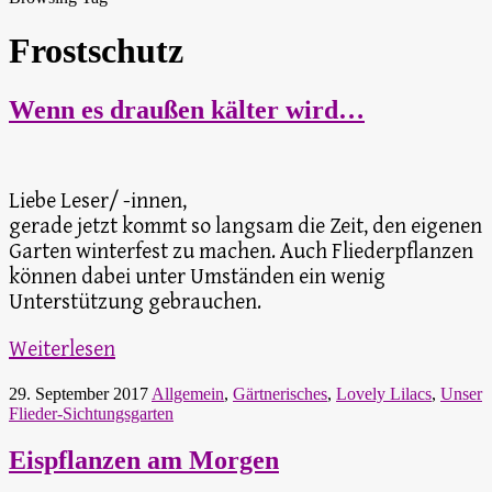
Frostschutz
Wenn es draußen kälter wird…
Liebe Leser/ -innen,
gerade jetzt kommt so langsam die Zeit, den eigenen
Garten winterfest zu machen. Auch Fliederpflanzen
können dabei unter Umständen ein wenig
Unterstützung gebrauchen.
Weiterlesen
29. September 2017
Allgemein
,
Gärtnerisches
,
Lovely Lilacs
,
Unser
Flieder-Sichtungsgarten
Eispflanzen am Morgen