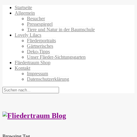
Startseite
Allgemein
Besucher
Pressespiegel
Tiere und Natur in der Baumschule
Lovely Lilacs
Fliederportraits
Gärtnerisches
Deko-Tipps
Unser Flieder-Sichtungsgarten
Fliedertraum Shop
Kontakt
Impressum
Datenschutzerklärung
Browsing Tag