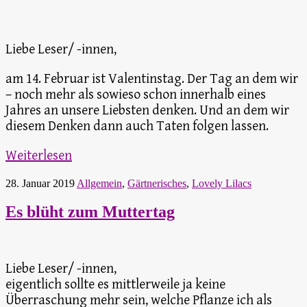
Liebe Leser/ -innen,
am 14. Februar ist Valentinstag. Der Tag an dem wir
– noch mehr als sowieso schon innerhalb eines
Jahres an unsere Liebsten denken. Und an dem wir
diesem Denken dann auch Taten folgen lassen.
Weiterlesen
28. Januar 2019
Allgemein
,
Gärtnerisches
,
Lovely Lilacs
Es blüht zum Muttertag
Liebe Leser/ -innen,
eigentlich sollte es mittlerweile ja keine
Überraschung mehr sein, welche Pflanze ich als