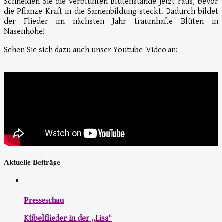
Schneiden Sie die verblühten Blütenstände jetzt raus, bevor
die Pflanze Kraft in die Samenbildung steckt. Dadurch bildet
der Flieder im nächsten Jahr traumhafte Blüten in
Nasenhöhe!
Sehen Sie sich dazu auch unser Youtube-Video an:
Aktuelle Beiträge
Presseschau
Kübelflieder in der „Lisa“