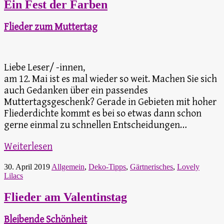
Ein Fest der Farben
Flieder zum Muttertag
Liebe Leser/ -innen,
am 12. Mai ist es mal wieder so weit. Machen Sie sich
auch Gedanken über ein passendes
Muttertagsgeschenk? Gerade in Gebieten mit hoher
Fliederdichte kommt es bei so etwas dann schon
gerne einmal zu schnellen Entscheidungen…
Weiterlesen
30. April 2019
Allgemein
,
Deko-Tipps
,
Gärtnerisches
,
Lovely
Lilacs
Flieder am Valentinstag
Bleibende Schönheit