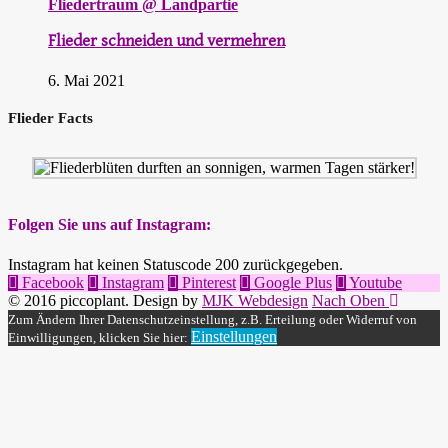
Fliedertraum @ Landpartie
Flieder schneiden und vermehren
6. Mai 2021
Flieder Facts
Folgen Sie uns auf Instagram:
Instagram hat keinen Statuscode 200 zurückgegeben.
Facebook
Instagram
Pinterest
Google Plus
Youtube
© 2016 piccoplant. Design by
MJK Webdesign
Nach Oben
Zum Ändern Ihrer Datenschutzeinstellung, z.B. Erteilung oder Widerruf von
Einstellungen
Einwilligungen, klicken Sie hier: