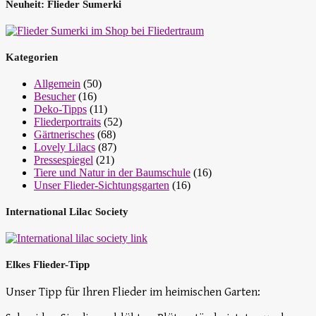
Neuheit: Flieder Sumerki
Kategorien
Allgemein
(50)
Besucher
(16)
Deko-Tipps
(11)
Fliederportraits
(52)
Gärtnerisches
(68)
Lovely Lilacs
(87)
Pressespiegel
(21)
Tiere und Natur in der Baumschule
(16)
Unser Flieder-Sichtungsgarten
(16)
International Lilac Society
Elkes Flieder-Tipp
Unser Tipp für Ihren Flieder im heimischen Garten: