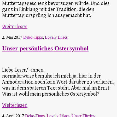
Muttertagsgeschenk bevorzugen würde. Und dies
ganz in Einklang mit der Tradition, die den
Muttertag ursprünglich ausgemacht hat.
Weiterlesen
2. Mai 2017
Deko-Tipps
,
Lovely Lilacs
Unser persönliches Ostersymbol
Liebe Leser/ -innen,
normalerweise bemühe ich mich ja, hier in der
Anmoderation noch kein Wort darüber zu verlieren,
was in dem späteren Text steht. Aber mal im Ernst:
Was ist wohl mein persönliches Ostersymbol?
Weiterlesen
4. April 2017
Deko-Tipps
,
Lovely Lilacs
,
Unser Flieder-