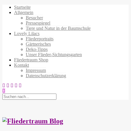
Startseite
Allgemein
Besucher
Pressespiegel
Tiere und Natur in der Baumschule
Lovely Lilacs
Fliederportraits
Gärtnerisches
Deko-Tipps
Unser Flieder-Sichtungsgarten
Fliedertraum Shop
Kontakt
Impressum
Datenschutzerklärung