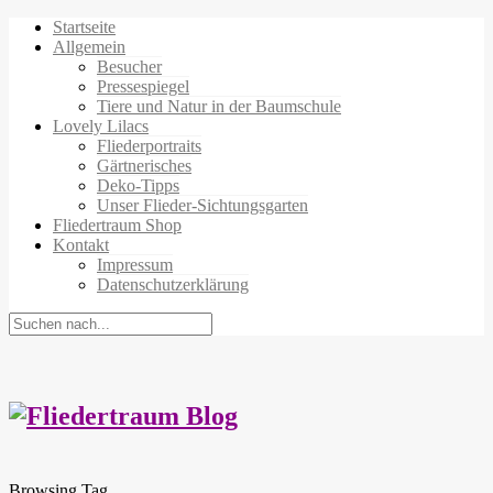
Startseite
Allgemein
Besucher
Pressespiegel
Tiere und Natur in der Baumschule
Lovely Lilacs
Fliederportraits
Gärtnerisches
Deko-Tipps
Unser Flieder-Sichtungsgarten
Fliedertraum Shop
Kontakt
Impressum
Datenschutzerklärung
Browsing Tag