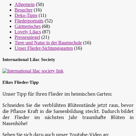
Allgemein
(50)
Besucher
(16)
Deko-Tipps
(11)
Fliederportraits
(52)
Gärtnerisches
(68)
Lovely Lilacs
(87)
Pressespiegel
(21)
Tiere und Natur in der Baumschule
(16)
Unser Flieder-Sichtungsgarten
(16)
International Lilac Society
Elkes Flieder-Tipp
Unser Tipp für Ihren Flieder im heimischen Garten:
Schneiden Sie die verblühten Blütenstände jetzt raus, bevor
die Pflanze Kraft in die Samenbildung steckt. Dadurch bildet
der Flieder im nächsten Jahr traumhafte Blüten in
Nasenhöhe!
Sehen Sie sich dazu auch unser Youtube-Video an: