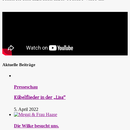
Aktuelle Beiträge
Presseschau
Kübelflieder in der „Lisa“
5. April 2022
Die Wilke besucht uns.