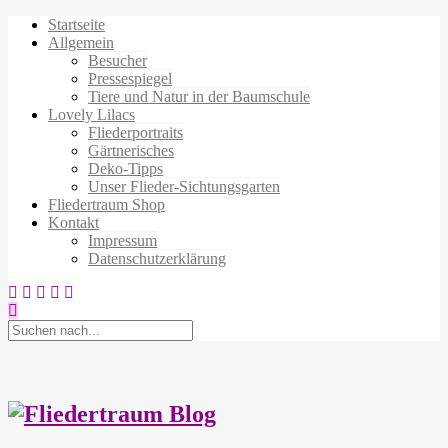
Startseite
Allgemein
Besucher
Pressespiegel
Tiere und Natur in der Baumschule
Lovely Lilacs
Fliederportraits
Gärtnerisches
Deko-Tipps
Unser Flieder-Sichtungsgarten
Fliedertraum Shop
Kontakt
Impressum
Datenschutzerklärung