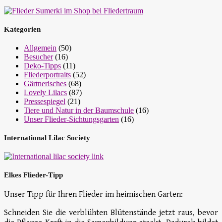
Kategorien
Allgemein
(50)
Besucher
(16)
Deko-Tipps
(11)
Fliederportraits
(52)
Gärtnerisches
(68)
Lovely Lilacs
(87)
Pressespiegel
(21)
Tiere und Natur in der Baumschule
(16)
Unser Flieder-Sichtungsgarten
(16)
International Lilac Society
Elkes Flieder-Tipp
Unser Tipp für Ihren Flieder im heimischen Garten:
Schneiden Sie die verblühten Blütenstände jetzt raus, bevor