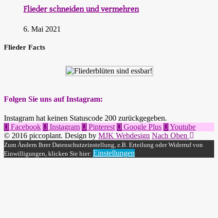
Flieder schneiden und vermehren
6. Mai 2021
Flieder Facts
Folgen Sie uns auf Instagram:
Instagram hat keinen Statuscode 200 zurückgegeben.
Facebook
Instagram
Pinterest
Google Plus
Youtube
© 2016 piccoplant. Design by
MJK Webdesign
Nach Oben
Zum Ändern Ihrer Datenschutzeinstellung, z.B. Erteilung oder Widerruf von
Einstellungen
Einwilligungen, klicken Sie hier: