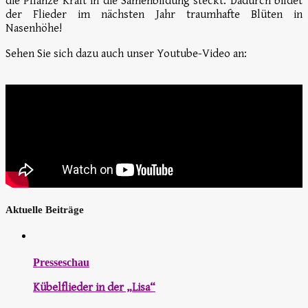
die Pflanze Kraft in die Samenbildung steckt. Dadurch bildet
der Flieder im nächsten Jahr traumhafte Blüten in
Nasenhöhe!
Sehen Sie sich dazu auch unser Youtube-Video an:
Aktuelle Beiträge
Presseschau
Kübelflieder in der „Lisa“