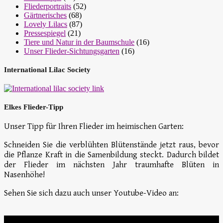
Fliederportraits
(52)
Gärtnerisches
(68)
Lovely Lilacs
(87)
Pressespiegel
(21)
Tiere und Natur in der Baumschule
(16)
Unser Flieder-Sichtungsgarten
(16)
International Lilac Society
Elkes Flieder-Tipp
Unser Tipp für Ihren Flieder im heimischen Garten:
Schneiden Sie die verblühten Blütenstände jetzt raus, bevor
die Pflanze Kraft in die Samenbildung steckt. Dadurch bildet
der Flieder im nächsten Jahr traumhafte Blüten in
Nasenhöhe!
Sehen Sie sich dazu auch unser Youtube-Video an: