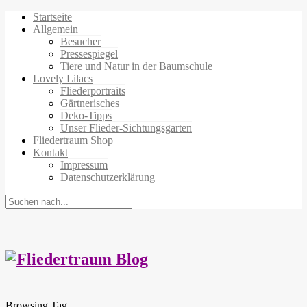
Startseite
Allgemein
Besucher
Pressespiegel
Tiere und Natur in der Baumschule
Lovely Lilacs
Fliederportraits
Gärtnerisches
Deko-Tipps
Unser Flieder-Sichtungsgarten
Fliedertraum Shop
Kontakt
Impressum
Datenschutzerklärung
Browsing Tag