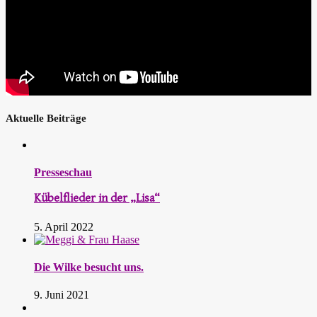
Aktuelle Beiträge
Presseschau
Kübelflieder in der „Lisa“
5. April 2022
Die Wilke besucht uns.
9. Juni 2021