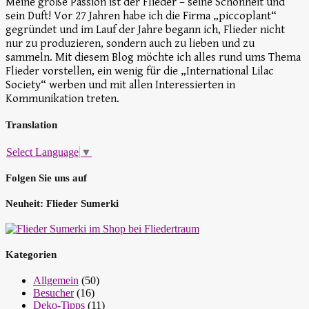
Meine große Passion ist der Flieder – seine Schönheit und
sein Duft! Vor 27 Jahren habe ich die Firma „piccoplant“
gegründet und im Lauf der Jahre begann ich, Flieder nicht
nur zu produzieren, sondern auch zu lieben und zu
sammeln. Mit diesem Blog möchte ich alles rund ums Thema
Flieder vorstellen, ein wenig für die „International Lilac
Society“ werben und mit allen Interessierten in
Kommunikation treten.
Translation
Select Language
▼
Folgen Sie uns auf
Neuheit: Flieder Sumerki
Kategorien
Allgemein
(50)
Besucher
(16)
Deko-Tipps
(11)