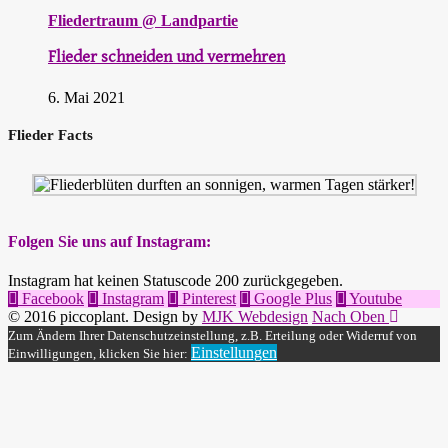
Fliedertraum @ Landpartie
Flieder schneiden und vermehren
6. Mai 2021
Flieder Facts
Folgen Sie uns auf Instagram:
Instagram hat keinen Statuscode 200 zurückgegeben.
Facebook
Instagram
Pinterest
Google Plus
Youtube
© 2016 piccoplant. Design by
MJK Webdesign
Nach Oben
Zum Ändern Ihrer Datenschutzeinstellung, z.B. Erteilung oder Widerruf von
Einstellungen
Einwilligungen, klicken Sie hier: