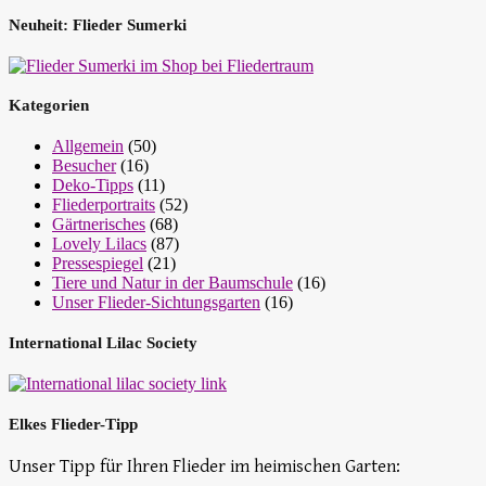
Neuheit: Flieder Sumerki
Kategorien
Allgemein
(50)
Besucher
(16)
Deko-Tipps
(11)
Fliederportraits
(52)
Gärtnerisches
(68)
Lovely Lilacs
(87)
Pressespiegel
(21)
Tiere und Natur in der Baumschule
(16)
Unser Flieder-Sichtungsgarten
(16)
International Lilac Society
Elkes Flieder-Tipp
Unser Tipp für Ihren Flieder im heimischen Garten: