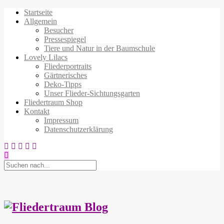
Startseite
Allgemein
Besucher
Pressespiegel
Tiere und Natur in der Baumschule
Lovely Lilacs
Fliederportraits
Gärtnerisches
Deko-Tipps
Unser Flieder-Sichtungsgarten
Fliedertraum Shop
Kontakt
Impressum
Datenschutzerklärung