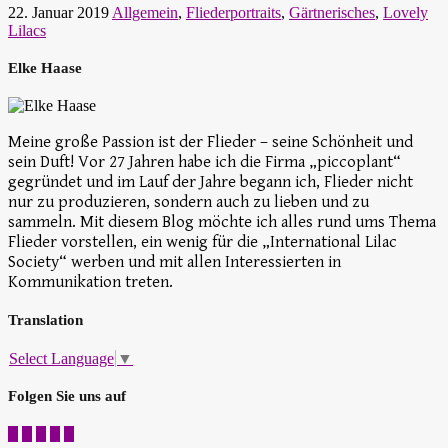
22. Januar 2019
Allgemein
,
Fliederportraits
,
Gärtnerisches
,
Lovely
Lilacs
Elke Haase
Meine große Passion ist der Flieder – seine Schönheit und
sein Duft! Vor 27 Jahren habe ich die Firma „piccoplant“
gegründet und im Lauf der Jahre begann ich, Flieder nicht
nur zu produzieren, sondern auch zu lieben und zu
sammeln. Mit diesem Blog möchte ich alles rund ums Thema
Flieder vorstellen, ein wenig für die „International Lilac
Society“ werben und mit allen Interessierten in
Kommunikation treten.
Translation
Select Language
▼
Folgen Sie uns auf