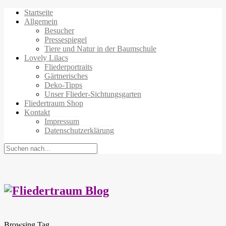
Startseite
Allgemein
Besucher
Pressespiegel
Tiere und Natur in der Baumschule
Lovely Lilacs
Fliederportraits
Gärtnerisches
Deko-Tipps
Unser Flieder-Sichtungsgarten
Fliedertraum Shop
Kontakt
Impressum
Datenschutzerklärung
Browsing Tag