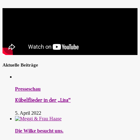
Aktuelle Beiträge
Presseschau
Kübelflieder in der „Lisa“
5. April 2022
Die Wilke besucht uns.