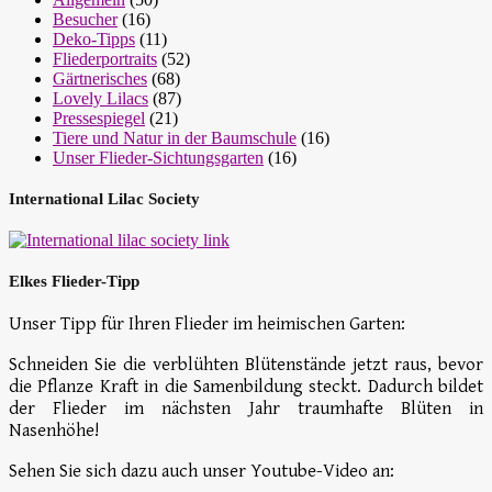
Besucher
(16)
Deko-Tipps
(11)
Fliederportraits
(52)
Gärtnerisches
(68)
Lovely Lilacs
(87)
Pressespiegel
(21)
Tiere und Natur in der Baumschule
(16)
Unser Flieder-Sichtungsgarten
(16)
International Lilac Society
Elkes Flieder-Tipp
Unser Tipp für Ihren Flieder im heimischen Garten:
Schneiden Sie die verblühten Blütenstände jetzt raus, bevor
die Pflanze Kraft in die Samenbildung steckt. Dadurch bildet
der Flieder im nächsten Jahr traumhafte Blüten in
Nasenhöhe!
Sehen Sie sich dazu auch unser Youtube-Video an: