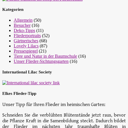
Kategorien
Allgemein
(50)
Besucher
(16)
Deko-Tipps
(11)
Fliederportraits
(52)
Gärtnerisches
(68)
Lovely Lilacs
(87)
Pressespiegel
(21)
Tiere und Natur in der Baumschule
(16)
Unser Flieder-Sichtungsgarten
(16)
International Lilac Society
Elkes Flieder-Tipp
Unser Tipp für Ihren Flieder im heimischen Garten:
Schneiden Sie die verblühten Blütenstände jetzt raus, bevor
die Pflanze Kraft in die Samenbildung steckt. Dadurch bildet
der Flieder im nächsten Jahr traumhafte Blüten in