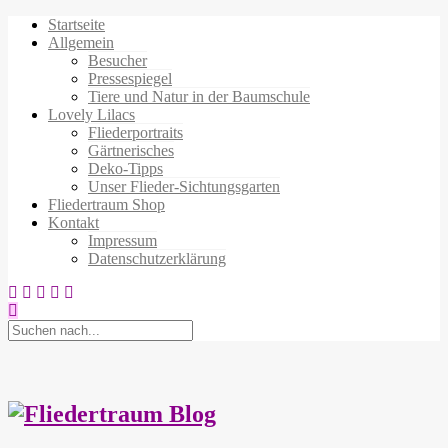
Startseite
Allgemein
Besucher
Pressespiegel
Tiere und Natur in der Baumschule
Lovely Lilacs
Fliederportraits
Gärtnerisches
Deko-Tipps
Unser Flieder-Sichtungsgarten
Fliedertraum Shop
Kontakt
Impressum
Datenschutzerklärung