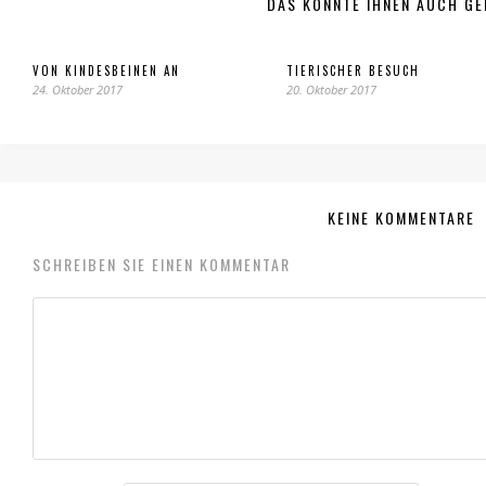
DAS KÖNNTE IHNEN AUCH GE
VON KINDESBEINEN AN
TIERISCHER BESUCH
24. Oktober 2017
20. Oktober 2017
KEINE KOMMENTARE
SCHREIBEN SIE EINEN KOMMENTAR