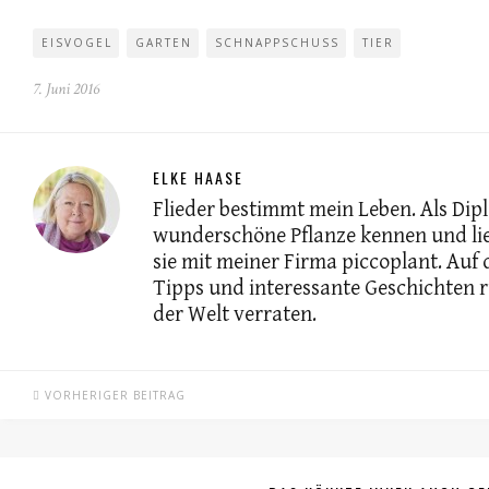
EISVOGEL
GARTEN
SCHNAPPSCHUSS
TIER
7. Juni 2016
ELKE HAASE
Flieder bestimmt mein Leben. Als Dip
wunderschöne Pflanze kennen und lie
sie mit meiner Firma piccoplant. Auf
Tipps und interessante Geschichten 
der Welt verraten.
VORHERIGER BEITRAG