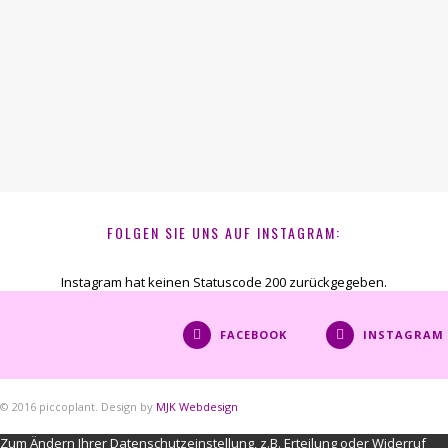
FOLGEN SIE UNS AUF INSTAGRAM:
Instagram hat keinen Statuscode 200 zurückgegeben.
FACEBOOK
INSTAGRAM
© 2016 piccoplant. Design by
MJK Webdesign
Zum Ändern Ihrer Datenschutzeinstellung, z.B. Erteilung oder Widerruf