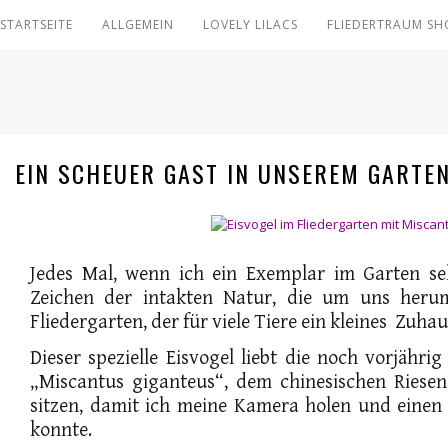
STARTSEITE
ALLGEMEIN
LOVELY LILACS
FLIEDERTRAUM SH
EIN SCHEUER GAST IN UNSEREM GARTE
Jedes Mal, wenn ich ein Exemplar im Garten seh
Zeichen der intakten Natur, die um uns heru
Fliedergarten, der für viele Tiere ein kleines Zuhau
Dieser spezielle Eisvogel liebt die noch vorjähri
„Miscantus giganteus“, dem chinesischen Riesens
sitzen, damit ich meine Kamera holen und einen
konnte.