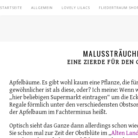
STARTSEITE
ALLGEMEIN
LOVELY LILACS
FLIEDERTRAUM SHO
MALUSSTRÄUCH
EINE ZIERDE FÜR DEN
Apfelbäume. Es gibt wohl kaum eine Pflanze, die f
gewöhnlicher ist als diese, oder? Ich meine: Wenn w
„hier beliebigen Supermarkt eintragen“ um die Eck
Regale förmlich unter den verschiedensten Obstso
der Apfelbaum im Fachterminus heißt.
Optisch sieht das Ganze dann allerdings schon wi
Sie schon mal zur Zeit der Obstblüte im „
Alten Lan