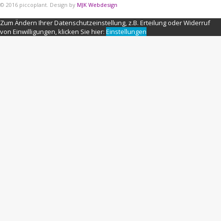
© 2016 piccoplant. Design by
MJK Webdesign
Zum Ändern Ihrer Datenschutzeinstellung, z.B. Erteilung oder Widerruf
von Einwilligungen, klicken Sie hier:
Einstellungen