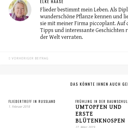
ELKE HAASE
Flieder bestimmt mein Leben. Als Dip
wunderschöne Pflanze kennen und lie
sie mit meiner Firma piccoplant. Auf
Tipps und interessante Geschichten 
der Welt verraten.
VORHERIGER BEITRAG
DAS KÖNNTE IHNEN AUCH GE
FLIEDERTREFF IN RUSSLAND
FRÜHLING IN DER BAUMSCHUL
UMTOPFEN UND
1. Februar 2018
ERSTE
BLÜTENKNOSPEN
27. März 2019