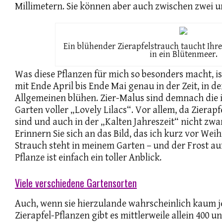
Millimetern. Sie können aber auch zwischen zwei u
Ein blühender Zierapfelstrauch taucht Ihr
in ein Blütenmeer.
Was diese Pflanzen für mich so besonders macht, ist
mit Ende April bis Ende Mai genau in der Zeit, in d
Allgemeinen blühen. Zier-Malus sind demnach die 
Garten voller „Lovely Lilacs“. Vor allem, da Zierap
sind und auch in der „Kalten Jahreszeit“ nicht zwan
Erinnern Sie sich an das Bild, das ich kurz vor We
Strauch steht in meinem Garten – und der Frost a
Pflanze ist einfach ein toller Anblick.
Viele verschiedene Gartensorten
Auch, wenn sie hierzulande wahrscheinlich kaum 
Zierapfel-Pflanzen gibt es mittlerweile allein 400 