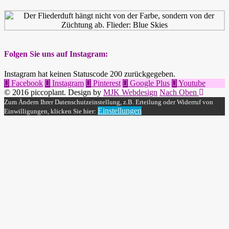
Folgen Sie uns auf Instagram:
Instagram hat keinen Statuscode 200 zurückgegeben.
Facebook
Instagram
Pinterest
Google Plus
Youtube
© 2016 piccoplant. Design by
MJK Webdesign
Nach Oben
Zum Ändern Ihrer Datenschutzeinstellung, z.B. Erteilung oder Widerruf von
Einstellungen
Einwilligungen, klicken Sie hier: