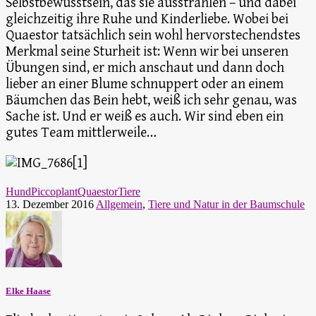
Selbstbewusstsein, das sie ausstrahlen – und dabei
gleichzeitig ihre Ruhe und Kinderliebe. Wobei bei
Quaestor tatsächlich sein wohl hervorstechendstes
Merkmal seine Sturheit ist: Wenn wir bei unseren
Übungen sind, er mich anschaut und dann doch
lieber an einer Blume schnuppert oder an einem
Bäumchen das Bein hebt, weiß ich sehr genau, was
Sache ist. Und er weiß es auch. Wir sind eben ein
gutes Team mittlerweile…
Hund
Piccoplant
Quaestor
Tiere
13. Dezember 2016
Allgemein
,
Tiere und Natur in der Baumschule
Elke Haase