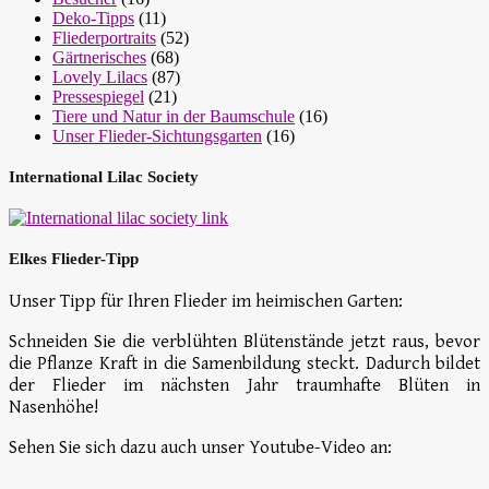
Deko-Tipps
(11)
Fliederportraits
(52)
Gärtnerisches
(68)
Lovely Lilacs
(87)
Pressespiegel
(21)
Tiere und Natur in der Baumschule
(16)
Unser Flieder-Sichtungsgarten
(16)
International Lilac Society
Elkes Flieder-Tipp
Unser Tipp für Ihren Flieder im heimischen Garten:
Schneiden Sie die verblühten Blütenstände jetzt raus, bevor
die Pflanze Kraft in die Samenbildung steckt. Dadurch bildet
der Flieder im nächsten Jahr traumhafte Blüten in
Nasenhöhe!
Sehen Sie sich dazu auch unser Youtube-Video an: