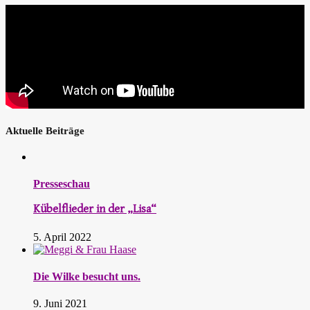
Aktuelle Beiträge
Presseschau
Kübelflieder in der „Lisa“
5. April 2022
Die Wilke besucht uns.
9. Juni 2021