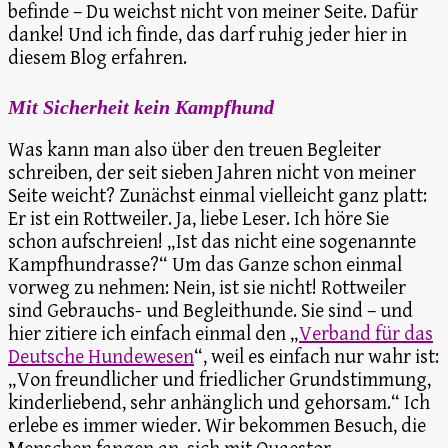
befinde – Du weichst nicht von meiner Seite. Dafür
danke! Und ich finde, das darf ruhig jeder hier in
diesem Blog erfahren.
Mit Sicherheit kein Kampfhund
Was kann man also über den treuen Begleiter
schreiben, der seit sieben Jahren nicht von meiner
Seite weicht? Zunächst einmal vielleicht ganz platt:
Er ist ein Rottweiler. Ja, liebe Leser. Ich höre Sie
schon aufschreien! „Ist das nicht eine sogenannte
Kampfhundrasse?“ Um das Ganze schon einmal
vorweg zu nehmen: Nein, ist sie nicht! Rottweiler
sind Gebrauchs- und Begleithunde. Sie sind – und
hier zitiere ich einfach einmal den „
Verband für das
Deutsche Hundewesen
“, weil es einfach nur wahr ist:
„Von freundlicher und friedlicher Grundstimmung,
kinderliebend, sehr anhänglich und gehorsam.“ Ich
erlebe es immer wieder. Wir bekommen Besuch, die