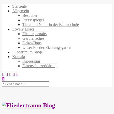
Startseite
Allgemein
Besucher
Pressespiegel
Tiere und Natur in der Baumschule
Lovely Lilacs
Fliederportraits
Gärtnerisches
Deko-Tipps
Unser Flieder-Sichtungsgarten
Fliedertraum Shop
Kontakt
Impressum
Datenschutzerklärung