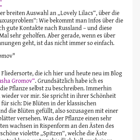
“
er breiten Auswahl an „Lovely Lilacs“, über die
„Luxusproblem“: Wie bekommt man Infos über die
ich gute Kontakte nach Russland – und diese
Mal sehr geholfen. Aber gerade, wenn es über
nungen geht, ist das nicht immer so einfach.
e Fliedersorte, die ich hier und heute neu im Blog
yusha Gromov“
. Grundsätzlich habe ich es
 die Pflanze selbst zu beschreiben. Immerhin
 wieder vor mir. Sie spricht in ihrer Schönheit
ür sich: Die Blüten in der klassischen
ind die Blüten gefüllt, also sozusagen mit einer
lätter versehen. Was der Pflanze einen sehr
lüten wachsen in Rispenform an den Ästen des
chöne violette „Spitzen“, welche die Äste