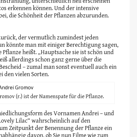
instrahlung, unterschiedlich hell erscheinen
otos erkennen können. Und der intensive
 bei, die Schönheit der Pflanzen abzurunden.
urück, der vermutlich zumindest jeden
 Nun könnte man mit einiger Berechtigung sagen,
die Pflanze heißt. „Hauptsache sie ist schön und
eiß allerdings schon ganz gerne über die
Bescheid – zumal man sonst eventuell auch ein
ei den vielen Sorten.
romov (r.) ist der Namenspate für die Pflanze.
rniedlichungsform des Vornamen Andrei – und
Lovely Lilac“ wahrscheinlich auf den
zum Zeitpunkt der Benennung der Pflanze ein
nabhängig davon, ob Sie nun Filme wie zum