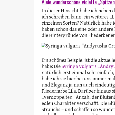
Viele wunderschöne violette „Spitzen
In dieser Hinsicht habe ich neben d
ich schreiben kann, ein weiteres 
einzelnen Sorten? Natürlich habe 
haben schon das eine oder andere 
die Hintergründe von Fliederbenen
Ein schönes Beispiel ist die aktuell
habe: Die
Syringa vulgaris „Andr
natürlich erst einmal sehr einfach,
habe ich sie hier bei uns immer mal
und Eleganz ja nun auch eindeutig f
Fliederfarbe Lila. Darüber hinaus s
„verdoppelten“ Anzahl der Blütenb
edlen Charakter verschafft. Die B
Strauchs – und schaffen so wunders