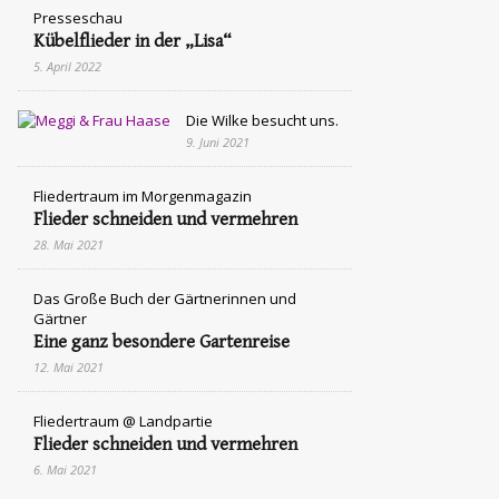
Presseschau
Kübelflieder in der „Lisa“
5. April 2022
Die Wilke besucht uns.
9. Juni 2021
Fliedertraum im Morgenmagazin
Flieder schneiden und vermehren
28. Mai 2021
Das Große Buch der Gärtnerinnen und
Gärtner
Eine ganz besondere Gartenreise
12. Mai 2021
Fliedertraum @ Landpartie
Flieder schneiden und vermehren
6. Mai 2021