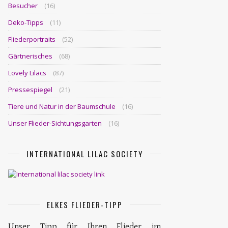
Besucher
(16)
Deko-Tipps
(11)
Fliederportraits
(52)
Gärtnerisches
(68)
Lovely Lilacs
(87)
Pressespiegel
(21)
Tiere und Natur in der Baumschule
(16)
Unser Flieder-Sichtungsgarten
(16)
INTERNATIONAL LILAC SOCIETY
ELKES FLIEDER-TIPP
Unser Tipp für Ihren Flieder im