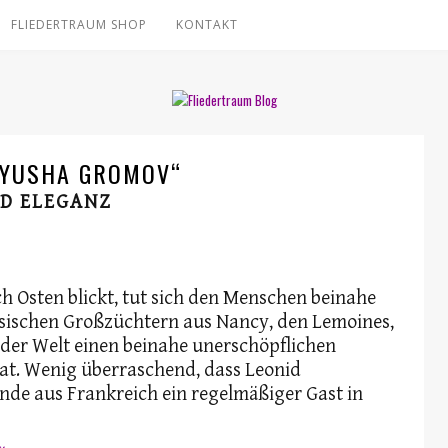
FLIEDERTRAUM SHOP
KONTAKT
RYUSHA GROMOV“
D ELEGANZ
h Osten blickt, tut sich den Menschen beinahe
ösischen Großzüchtern aus Nancy, den Lemoines,
r der Welt einen beinahe unerschöpflichen
hat. Wenig überraschend, dass Leonid
nde aus Frankreich ein regelmäßiger Gast in