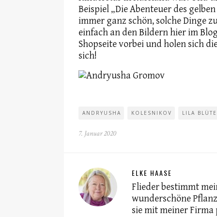
Beispiel „Die Abenteuer des gelben
immer ganz schön, solche Dinge zu
einfach an den Bildern hier im Blog
Shopseite vorbei und holen sich die
sich!
ANDRYUSHA
KOLESNIKOV
LILA BLÜT
7. Januar 2020
ELKE HAASE
Flieder bestimmt mein
wunderschöne Pflanze
sie mit meiner Firma