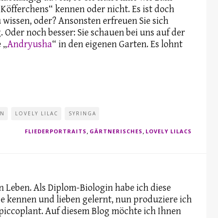
 Köfferchens“ kennen oder nicht. Es ist doch
 wissen, oder? Ansonsten erfreuen Sie sich
. Oder noch besser: Sie schauen bei uns auf der
 „
Andryusha
“ in den eigenen Garten. Es lohnt
EN
LOVELY LILAC
SYRINGA
,
,
FLIEDERPORTRAITS
GÄRTNERISCHES
LOVELY LILACS
 Leben. Als Diplom-Biologin habe ich diese
 kennen und lieben gelernt, nun produziere ich
 piccoplant. Auf diesem Blog möchte ich Ihnen