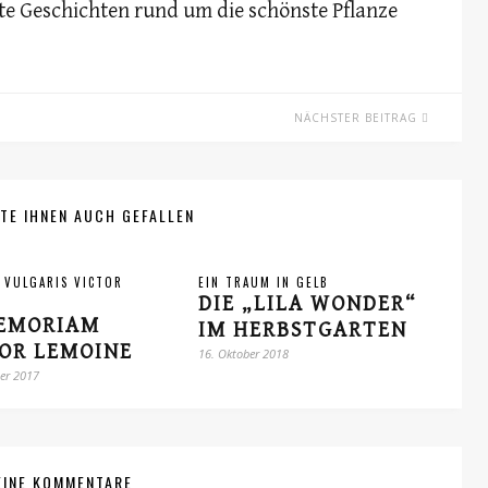
te Geschichten rund um die schönste Pflanze
NÄCHSTER BEITRAG
TE IHNEN AUCH GEFALLEN
 VULGARIS VICTOR
EIN TRAUM IN GELB
DIE „LILA WONDER“
MEMORIAM
IM HERBSTGARTEN
OR LEMOINE
16. Oktober 2018
er 2017
EINE KOMMENTARE