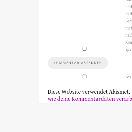
Mai
und
in 
Bro
mei
näc
Ko
spe
Ich
Diese Website verwendet Akismet,
wie deine Kommentardaten verarb