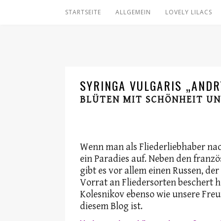
STARTSEITE
ALLGEMEIN
LOVELY LILACS
SYRINGA VULGARIS „AND
BLÜTEN MIT SCHÖNHEIT UN
Wenn man als Fliederliebhaber nac
ein Paradies auf. Neben den franz
gibt es vor allem einen Russen, de
Vorrat an Fliedersorten beschert 
Kolesnikov ebenso wie unsere Freu
diesem Blog ist.