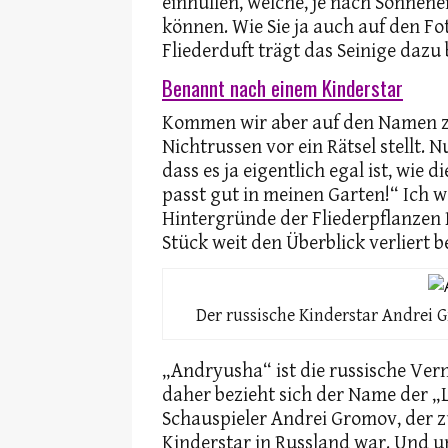
einhüllen, welche, je nach Sonnene
können. Wie Sie ja auch auf den F
Fliederduft trägt das Seinige dazu
Benannt nach einem Kinderstar
Kommen wir aber auf den Namen z
Nichtrussen vor ein Rätsel stellt.
dass es ja eigentlich egal ist, wie 
passt gut in meinen Garten!“ Ich w
Hintergründe der Fliederpflanzen 
Stück weit den Überblick verliert b
Der russische Kinderstar Andrei G
„Andryusha“ ist die russische Ve
daher bezieht sich der Name der „
Schauspieler Andrei Gromov, der 
Kinderstar in Russland war. Und u